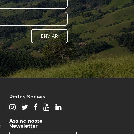
ENVIAR
Redes Sociais
Assine nossa
Newsletter
r