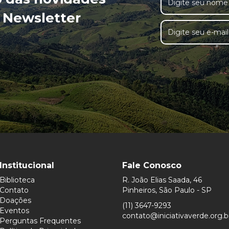
 Newsletter
Institucional
Fale Conosco
Biblioteca
R. João Elias Saada, 46
Contato
Pinheiros, São Paulo - SP
Doações
(11) 3647-9293
Eventos
contato@iniciativaverde.org.b
Perguntas Frequentes