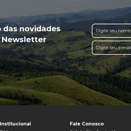
o das novidades
 Newsletter
Institucional
Fale Conosco