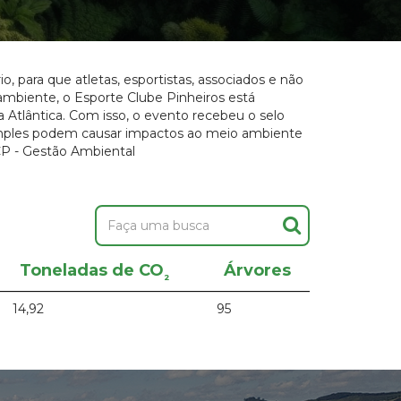
, para que atletas, esportistas, associados e não
biente, o Esporte Clube Pinheiros está
 Atlântica. Com isso, o evento recebeu o selo
 simples podem causar impactos ao meio ambiente
ECP - Gestão Ambiental
Toneladas de CO
Árvores
²
14,92
95