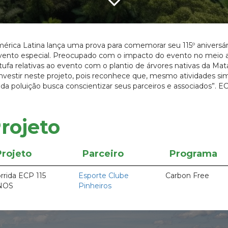
érica Latina lança uma prova para comemorar seu 115º aniversário
ento especial. Preocupado com o impacto do evento no meio am
a relativas ao evento com o plantio de árvores nativas da Mata
 investir neste projeto, pois reconhece que, mesmo atividades
 da poluição busca conscientizar seus parceiros e associados”. 
rojeto
Projeto
Parceiro
Programa
rrida ECP 115
Esporte Clube
Carbon Free
NOS
Pinheiros