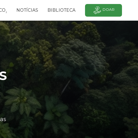
DOAR
CO
NOTÍCIAS
BIBLIOTECA
²
S
as