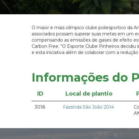
O maior e mais olímpico clube poliesportivo da Am
associados possam superar suas metas em um ev
compensando as emissões de gases de efeito estuf
Carbon Free. “O Esporte Clube Pinheiros decidiu
e esta iniciativa além de colaborar com a redução
Informações do P
ID
Local de plantio
3018
Fazenda São João 2014
Co
A