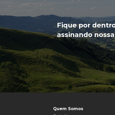
Fique por dentr
assinando nossa
Quem Somos