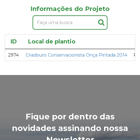
Informações do Projeto
ID
Local de plantio
P
2974
Criadouro Conservacionista Onça Pintada 2014
Pe
Fique por dentro das
novidades assinando nossa
Newsletter