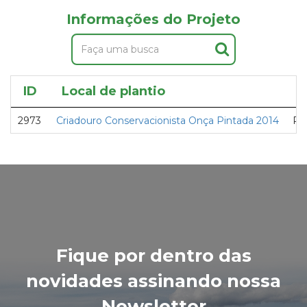
Informações do Projeto
ID
Local de plantio
P
2973
Criadouro Conservacionista Onça Pintada 2014
Pe
Fique por dentro das
novidades assinando nossa
Newsletter