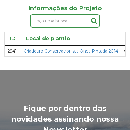
Informações do Projeto
ID
Local de plantio
P
2941
Criadouro Conservacionista Onça Pintada 2014
Wo
Fique por dentro das
novidades assinando nossa
Newsletter