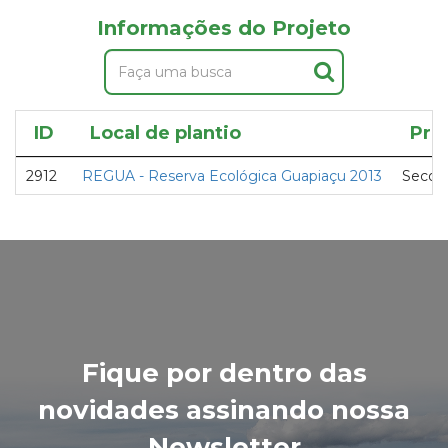
Informações do Projeto
ID
Local de plantio
Pro
2912
REGUA - Reserva Ecológica Guapiaçu 2013
Secovi
Fique por dentro das
novidades assinando nossa
Newsletter