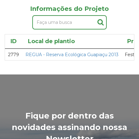
Informações do Projeto
ID
Local de plantio
Pro
2779
REGUA - Reserva Ecológica Guapiaçu 2013
Festiv
Fique por dentro das
novidades assinando nossa
Newsletter