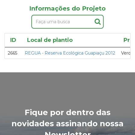
Informações do Projeto
ID
Local de plantio
Pro
2665
REGUA - Reserva Ecológica Guapiaçu 2012
Verde 
Fique por dentro das
novidades assinando nossa
Newsletter