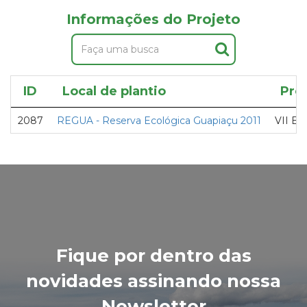
Informações do Projeto
ID
Local de plantio
Pro
2087
REGUA - Reserva Ecológica Guapiaçu 2011
VII En
Fique por dentro das
novidades assinando nossa
Newsletter