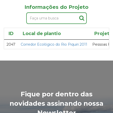
Informações do Projeto
ID
Local de plantio
Projeto
2047
Corredor Ecológico do Rio Piquiri 2011
Pessoas Fís
Fique por dentro das
novidades assinando nossa
Newsletter