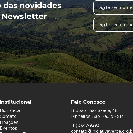
o das novidades
 Newsletter
Institucional
Fale Conosco
Biblioteca
R. João Elias Saada, 46
Contato
Pinheiros, São Paulo - SP
Doações
(11) 3647-9293
Eventos
contato@iniciativaverde.org.b