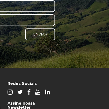
ENVIAR
Redes Sociais
Assine nossa
Newsletter
r