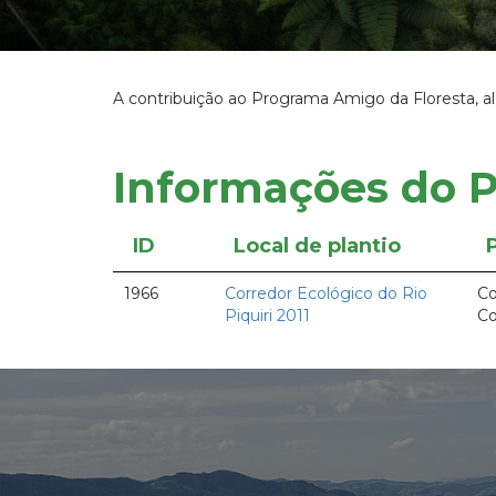
A contribuição ao Programa Amigo da Floresta, al
Informações do P
ID
Local de plantio
1966
Corredor Ecológico do Rio
C
Piquiri 2011
Co