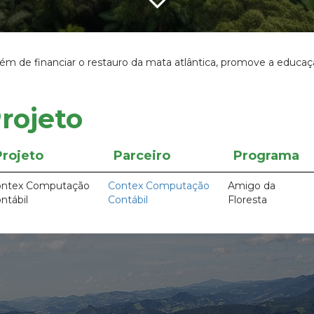
ém de financiar o restauro da mata atlântica, promove a educaç
rojeto
Projeto
Parceiro
Programa
ontex Computação
Contex Computação
Amigo da
ntábil
Contábil
Floresta