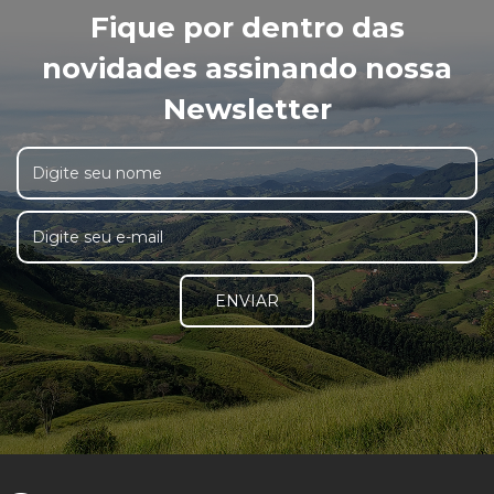
Fique por dentro das
novidades assinando nossa
Newsletter
ENVIAR