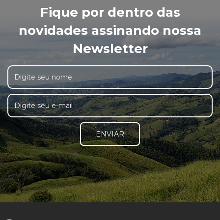
Fique por dentro das
novidades assinando nossa
Newsletter
ENVIAR