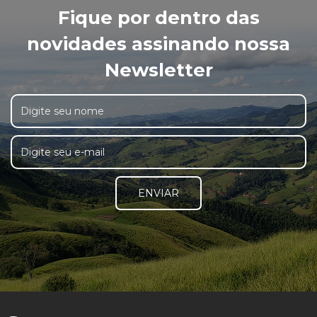
Fique por dentro das
novidades assinando nossa
Newsletter
ENVIAR