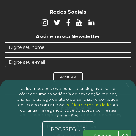
Redes Sociais
Assine nossa Newsletter
ASSINAR
x
Utilizamos cookies e outras tecnologias para lhe
oferecer uma experiência de navegação melhor,
analisar o tráfego do site e personalizar o conteúdo,
de acordo com a nossa
Política de Privacidade
.
Ao
© 2019 Iniciativa Verde.
continuar navegando, você concorda com estas
É permitida a reprodução do conteúdo deste site,
condições.
desde que citada a fonte
CNPJ 08.606.505/0001-06
PROSSEGUIR
Voltar ao topo