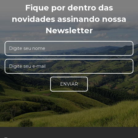
Fique por dentro das
novidades assinando nossa
Newsletter
ENVIAR