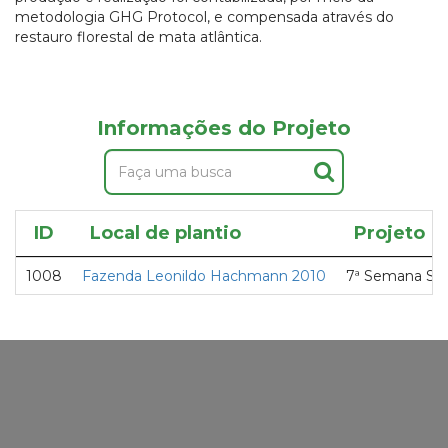
metodologia GHG Protocol, e compensada através do
restauro florestal de mata atlântica.
Informações do Projeto
ID
Local de plantio
Projeto
1008
Fazenda Leonildo Hachmann 2010
7ª Semana Se