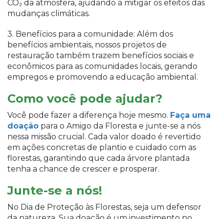
CO₂ da atmosfera, ajudando a mitigar os efeitos das
mudanças climáticas.
3. Benefícios para a comunidade: Além dos
benefícios ambientais, nossos projetos de
restauração também trazem benefícios sociais e
econômicos para as comunidades locais, gerando
empregos e promovendo a educação ambiental.
Como você pode ajudar?
Você pode fazer a diferença hoje mesmo.
Faça uma
doação
para o Amigo da Floresta e junte-se a nós
nessa missão crucial. Cada valor doado é revertido
em ações concretas de plantio e cuidado com as
florestas, garantindo que cada árvore plantada
tenha a chance de crescer e prosperar.
Junte-se a nós!
No Dia de Proteção às Florestas, seja um defensor
da natureza. Sua doação é um investimento no