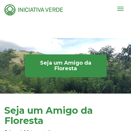
Togg
navig
Seja um Amigo da
Floresta
Seja um Amigo da
Floresta