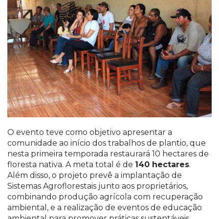
O evento teve como objetivo apresentar a
comunidade ao início dos trabalhos de plantio, que
nesta primeira temporada restaurará 10 hectares de
floresta nativa. A meta total é de
140 hectares
.
Além disso, o projeto prevê a implantação de
Sistemas Agroflorestais junto aos proprietários,
combinando produção agrícola com recuperação
ambiental, e a realização de eventos de educação
ambiental para promover práticas sustentáveis.