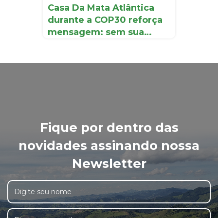
Casa Da Mata Atlântica
durante a COP30 reforça
mensagem: sem sua
resta...
Fique por dentro das
novidades assinando nossa
Newsletter