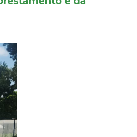
lorestamento e da