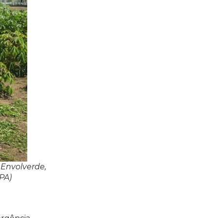
 Envolverde,
PA)