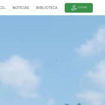
DOAR
CO
NOTÍCIAS
BIBLIOTECA
²