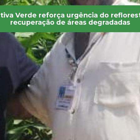
ativa Verde reforça urgência do reflore
recuperação de áreas degradadas