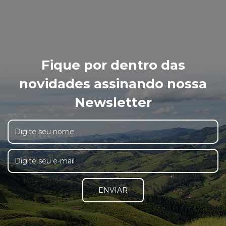
Fique por dentro das
novidades assinando nossa
Newsletter
ENVIAR