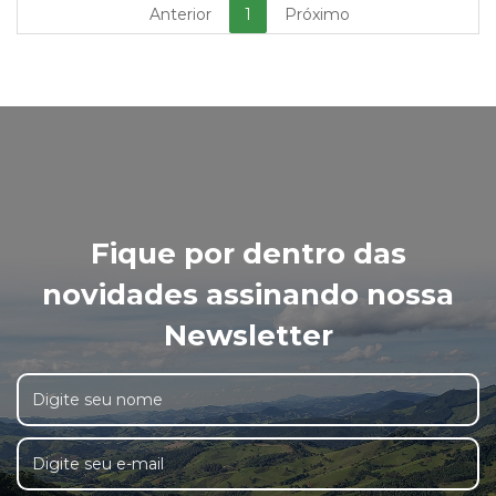
Anterior
1
Próximo
Fique por dentro das
novidades assinando nossa
Newsletter