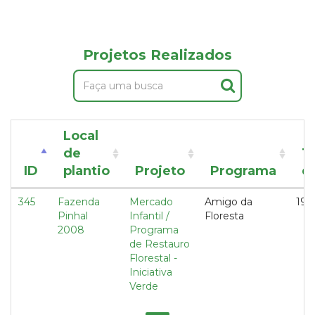
Projetos Realizados
Local
de
T
ID
plantio
Projeto
Programa
d
345
Fazenda
Mercado
Amigo da
190
Pinhal
Infantil /
Floresta
2008
Programa
de Restauro
Florestal -
Iniciativa
Verde