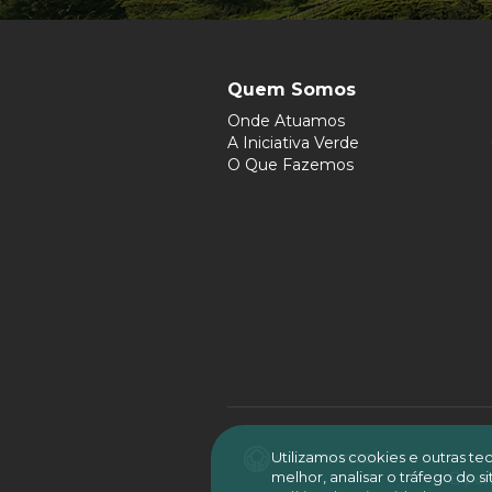
Quem Somos
Onde Atuamos
A Iniciativa Verde
O Que Fazemos
Utilizamos cookies e outras t
melhor, analisar o tráfego do 
É per