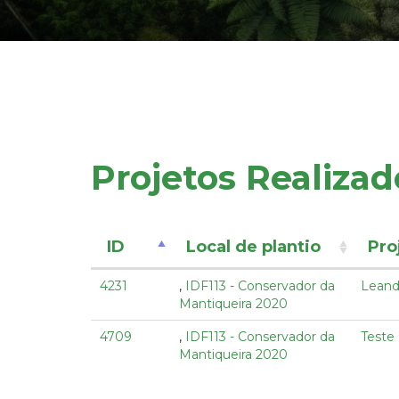
Projetos Realizad
ID
Local de plantio
Pro
4231
,
IDF113 - Conservador da
Leand
Mantiqueira 2020
4709
,
IDF113 - Conservador da
Teste
Mantiqueira 2020