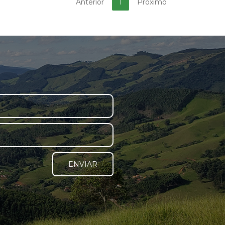
Anterior
1
Próximo
ENVIAR