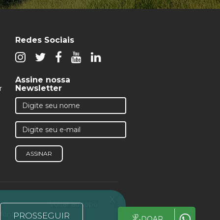
Redes Sociais
Assine nossa
Newsletter
r
ASSINAR
x
Voltar ao topo
 fonte
PROSSEGUIR
DOAR