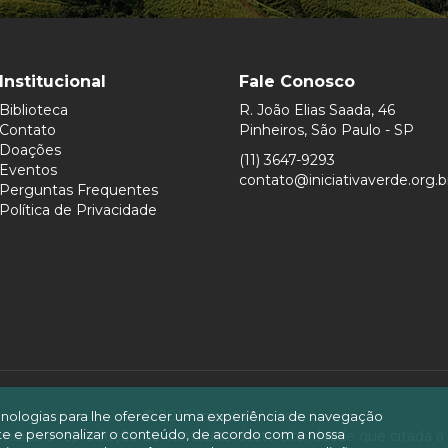
Institucional
Fale Conosco
Biblioteca
R. João Elias Saada, 46
Contato
Pinheiros, São Paulo - SP
Doações
(11) 3647-9293
Eventos
contato@iniciativaverde.org.b
Perguntas Frequentes
Política de Privacidade
© 2019 Iniciativa Verde.
ecnologias para lhe oferecer uma experiência de navegação
site e personalizar o conteúdo, de acordo com a nossa
mitida a reprodução do conteúdo deste site, desde que citada a