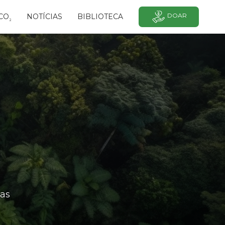
DOAR
CO
NOTÍCIAS
BIBLIOTECA
²
as