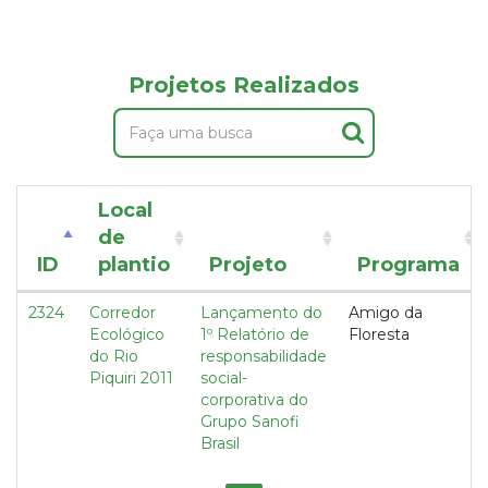
Projetos Realizados
Local
de
ID
plantio
Projeto
Programa
2324
Corredor
Lançamento do
Amigo da
Ecológico
1º Relatório de
Floresta
do Rio
responsabilidade
Piquiri 2011
social-
corporativa do
Grupo Sanofi
Brasil