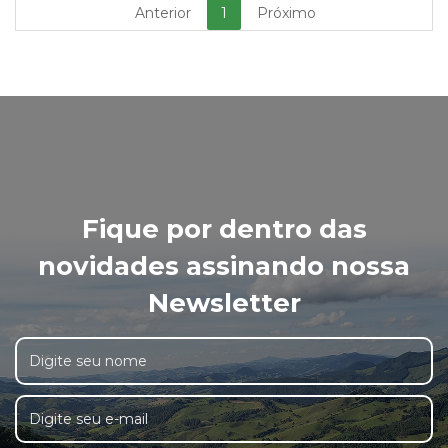
Anterior
1
Próximo
Fique por dentro das
novidades assinando nossa
Newsletter