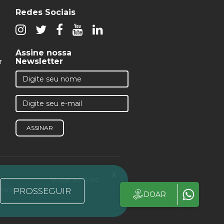
Redes Sociais
Assine nossa
Newsletter
r
ASSINAR
x
Voltar ao topo
 fonte
PROSSEGUIR
DOAR