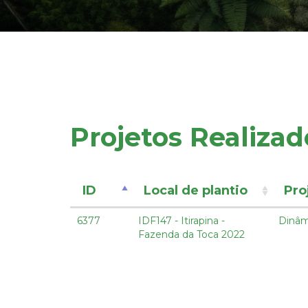
Projetos Realizad
ID
Local de plantio
Pro
6377
IDF147 - Itirapina -
Dinâm
Fazenda da Toca 2022