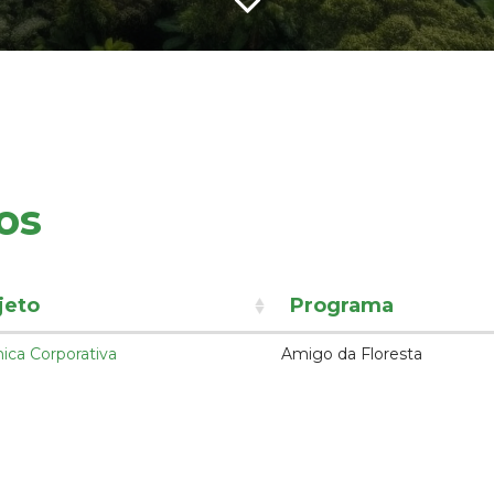
os
jeto
Programa
ica Corporativa
Amigo da Floresta