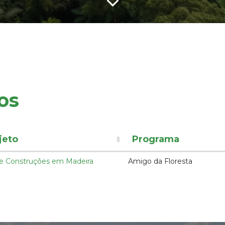
os
jeto
Programa
re Construções em Madeira
Amigo da Floresta