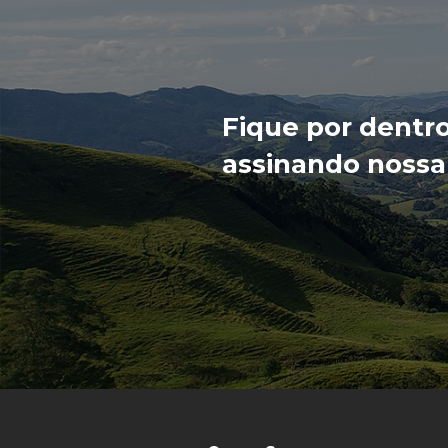
Fique por dentr
assinando nossa