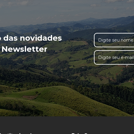
o das novidades
 Newsletter