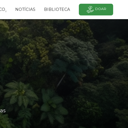
DOAR
CO
NOTÍCIAS
BIBLIOTECA
²
as