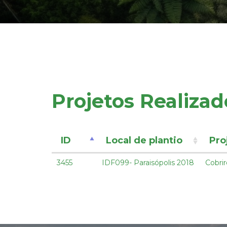
Projetos Realizad
ID
Local de plantio
Pro
3455
IDF099- Paraisópolis 2018
Cobri