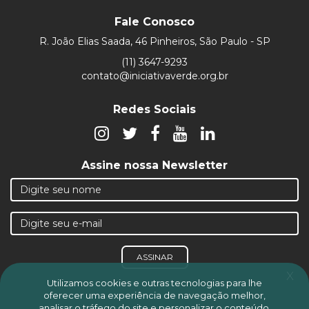
Fale Conosco
R. João Elias Saada, 46 Pinheiros, São Paulo - SP
(11) 3647-9293
contato@iniciativaverde.org.br
Redes Sociais
Assine nossa Newsletter
ASSINAR
x
Utilizamos cookies e outras tecnologias para lhe
oferecer uma experiência de navegação melhor,
analisar o tráfego do site e personalizar o conteúdo,