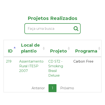
Projetos Realizados
Local de
ID
plantio
Projeto
Programa
219
Assentamento
CD ST2 -
Carbon Free
Rural ITESP
Smoking
2007
Brasil
Deluxe
Anterior
1
Próximo