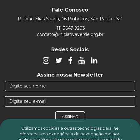
Fale Conosco
R. João Elias Saada, 46 Pinheiros, São Paulo - SP
(11) 3647-9293
contato@iniciativaverde.org.br
Redes Sociais
Assine nossa Newsletter
ASSINAR
x
Utilizamos cookies e outras tecnologias para lhe
oferecer uma experiência de navegação melhor,
analisar o tráfego do site e personalizar o conteúdo,