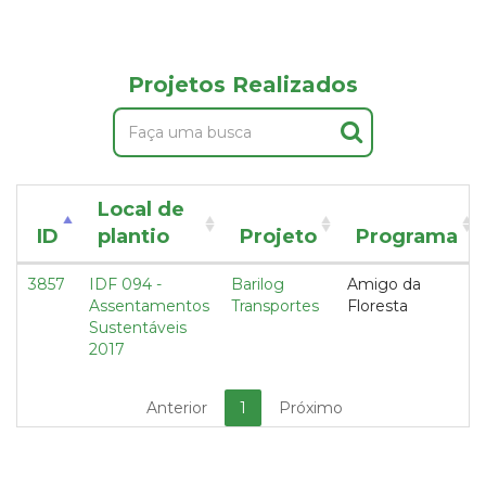
Projetos Realizados
Local de
ID
plantio
Projeto
Programa
3857
IDF 094 -
Barilog
Amigo da
Assentamentos
Transportes
Floresta
Sustentáveis
2017
Anterior
1
Próximo