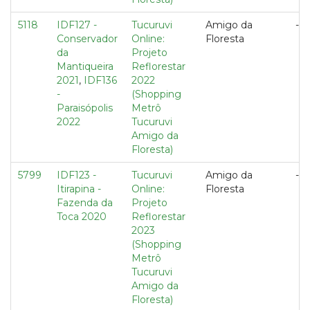
5118
IDF127 -
Tucuruvi
Amigo da
---
Conservador
Online:
Floresta
da
Projeto
Mantiqueira
Reflorestar
2021
,
IDF136
2022
-
(Shopping
Paraisópolis
Metrô
2022
Tucuruvi
Amigo da
Floresta)
5799
IDF123 -
Tucuruvi
Amigo da
---
Itirapina -
Online:
Floresta
Fazenda da
Projeto
Toca 2020
Reflorestar
2023
(Shopping
Metrô
Tucuruvi
Amigo da
Floresta)