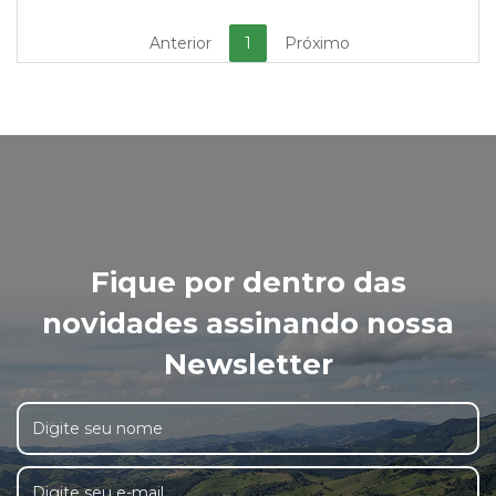
Anterior
1
Próximo
Fique por dentro das
novidades assinando nossa
Newsletter