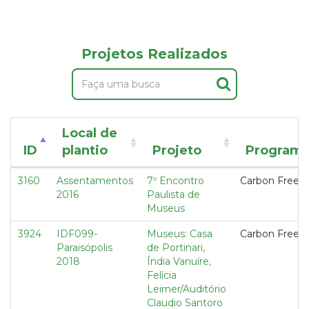
Projetos Realizados
Local de
ID
plantio
Projeto
Program
3160
Assentamentos
7º Encontro
Carbon Free
2016
Paulista de
Museus
3924
IDF099-
Museus: Casa
Carbon Free
Paraisópolis
de Portinari,
2018
Índia Vanuíre,
Felícia
Leirner/Auditório
Claudio Santoro