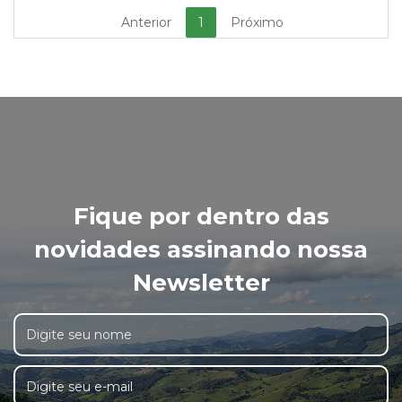
Anterior
1
Próximo
Fique por dentro das
novidades assinando nossa
Newsletter