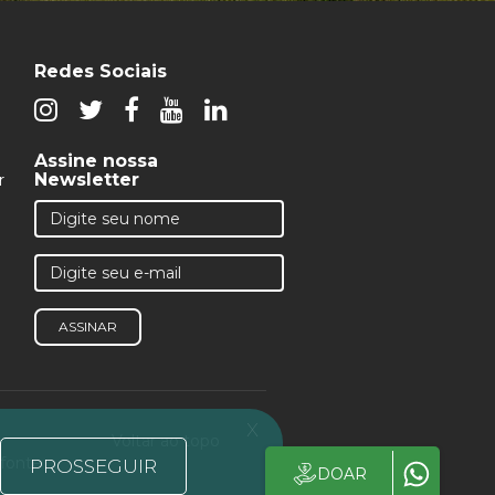
Redes Sociais
Assine nossa
Newsletter
r
ASSINAR
x
Voltar ao topo
 fonte
PROSSEGUIR
DOAR