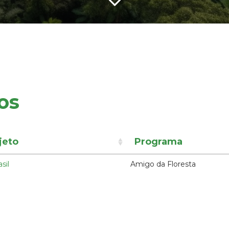
os
jeto
Programa
sil
Amigo da Floresta