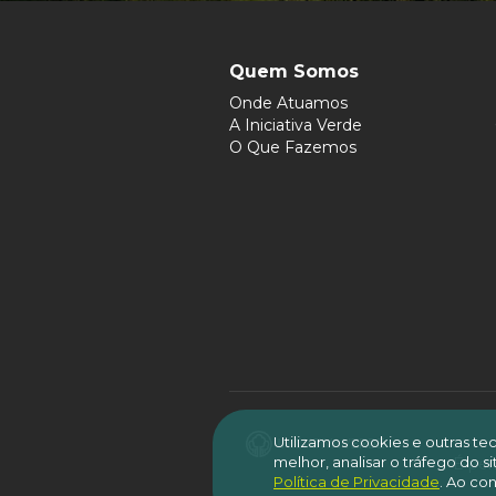
Quem Somos
Onde Atuamos
A Iniciativa Verde
O Que Fazemos
Utilizamos cookies e outras t
melhor, analisar o tráfego do 
É per
Política de Privacidade
.
Ao con