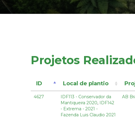
Projetos Realizad
ID
Local de plantio
Pro
4627
IDF113 - Conservador da
AB Bra
Mantiqueira 2020
,
IDF142
- Extrema - 2021 -
Fazenda Luis Claudio 2021