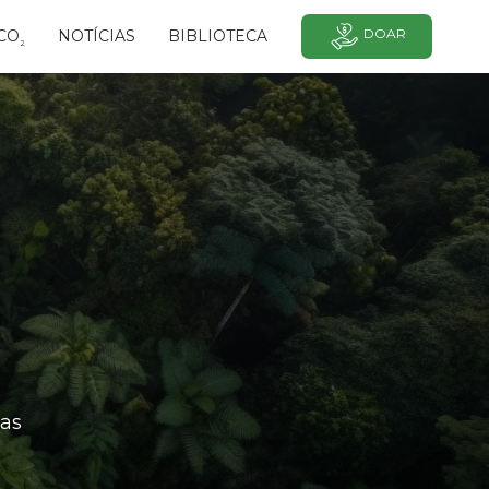
DOAR
CO
NOTÍCIAS
BIBLIOTECA
²
as