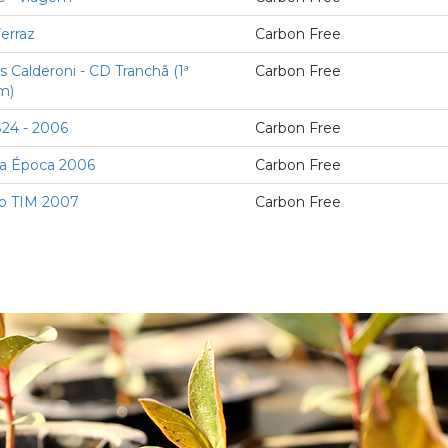
Ferraz
Carbon Free
us Calderoni - CD Tranchã (1ª
Carbon Free
m)
824 - 2006
Carbon Free
ta Época 2006
Carbon Free
o TIM 2007
Carbon Free