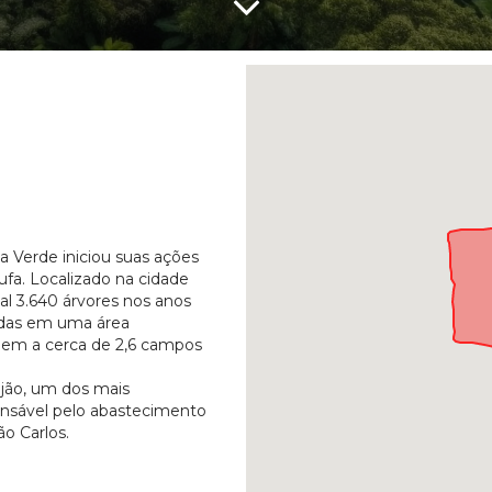
va Verde iniciou suas ações
fa. Localizado na cidade
tal 3.640 árvores nos anos
adas em uma área
alem a cerca de 2,6 campos
eijão, um dos mais
onsável pelo abastecimento
o Carlos.