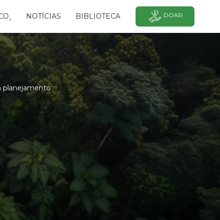
DOAR
CO
NOTÍCIAS
BIBLIOTECA
²
Em planejamento