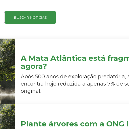
BUSCAR NOTÍCIAS
A Mata Atlântica está frag
agora?
Após 500 anos de exploração predatória, 
encontra hoje reduzida a apenas 7% de s
original.
Plante árvores com a ONG I