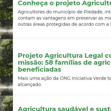
Conheça o projeto Agricult
Agricultores do município de Piedade, int
contam as vantagens em preservar as mat
outras áreas protegidas de acordo com a l
Projeto Agricultura Legal 
missão: 58 famílias de agri
beneficiadas
Mais uma ação da ONG Iniciativa Verde t
alcançado.
Agricultura saudável e sust