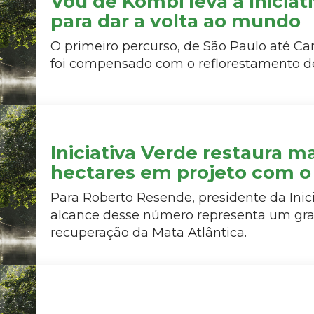
Vou de Kombi leva a Iniciat
para dar a volta ao mundo
O primeiro percurso, de São Paulo até Ca
foi compensado com o reflorestamento de
Iniciativa Verde restaura ma
hectares em projeto com 
Para Roberto Resende, presidente da Inici
alcance desse número representa um gra
recuperação da Mata Atlântica.