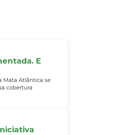
mentada. E
a Mata Atlântica se
ua cobertura
niciativa