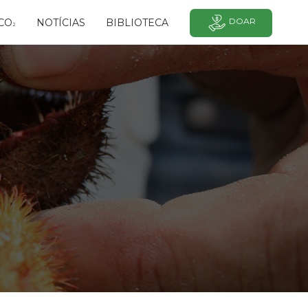
DOAR
CO
NOTÍCIAS
BIBLIOTECA
²