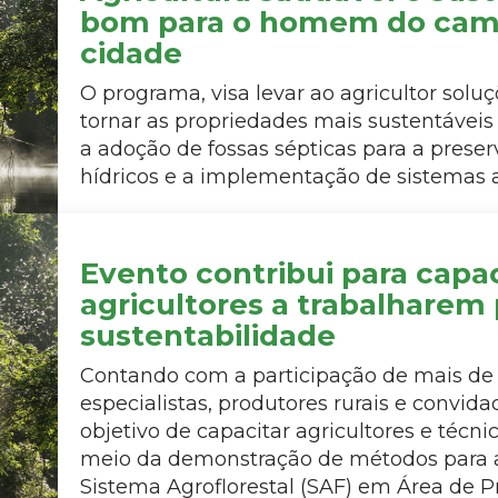
bom para o homem do cam
cidade
O programa, visa levar ao agricultor soluç
tornar as propriedades mais sustentávei
a adoção de fossas sépticas para a prese
hídricos e a implementação de sistemas ag
Evento contribui para capac
agricultores a trabalharem 
sustentabilidade
Contando com a participação de mais de 
especialistas, produtores rurais e convida
objetivo de capacitar agricultores e técni
meio da demonstração de métodos para 
Sistema Agroflorestal (SAF) em Área de 