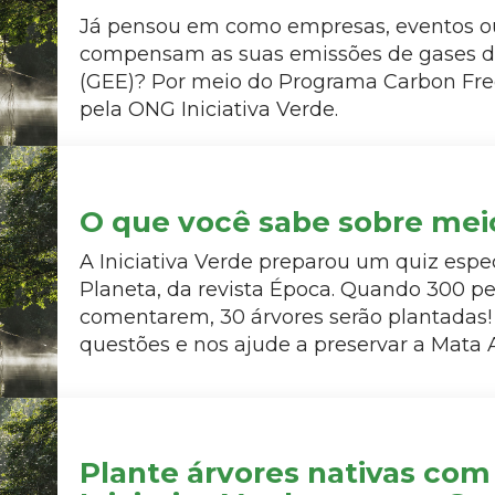
Já pensou em como empresas, eventos o
compensam as suas emissões de gases de
(GEE)? Por meio do Programa Carbon Fre
pela ONG Iniciativa Verde.
O que você sabe sobre mei
A Iniciativa Verde preparou um quiz espec
Planeta, da revista Época. Quando 300 p
comentarem, 30 árvores serão plantadas
questões e nos ajude a preservar a Mata A
Plante árvores nativas co