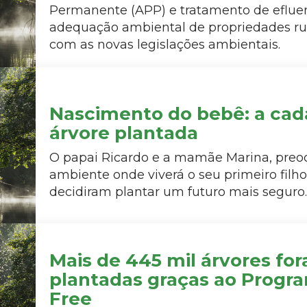
Permanente (APP) e tratamento de eflue
adequação ambiental de propriedades rur
com as novas legislações ambientais.
Nascimento do bebê: a cada
árvore plantada
O papai Ricardo e a mamãe Marina, pre
ambiente onde viverá o seu primeiro filho,
decidiram plantar um futuro mais seguro.
Mais de 445 mil árvores fo
plantadas graças ao Progr
Free