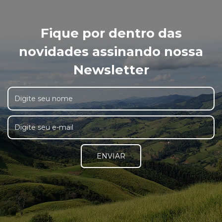
Fique por dentro das
novidades assinando nossa
Newsletter
ENVIAR