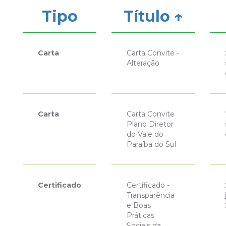
Tipo
Título ↑
Carta
Carta Convite -
Alteração
Carta
Carta Convite
Plano Diretor
do Vale do
Paraíba do Sul
Certificado
Certificado -
Transparência
e Boas
Práticas
Sociais da