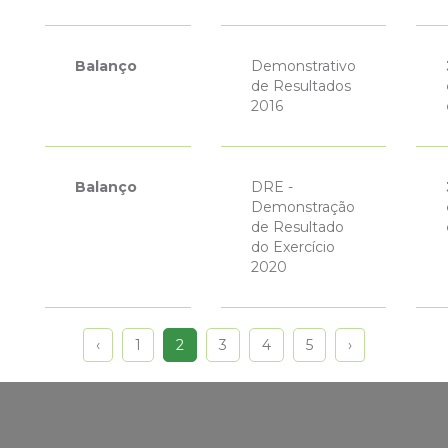
Balanço
Demonstrativo
de Resultados
2016
Balanço
DRE -
Demonstração
de Resultado
do Exercício
2020
‹
1
2
3
4
5
›